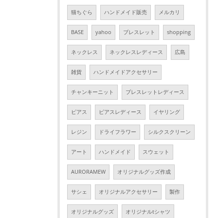
猫ちぐら
ハンドメイド販売
メルカリ
BASE
yahoo
ブレスレット
shopping
ネックレス
ネックレスレディース
広島
雑貨
ハンドメイドアクセサリー
チャンキーニット
ブレスレットレディース
ピアス
ピアスレディース
イヤリング
レジン
ドライフラワー
シルクスクリーン
アート
ハンドメイド
スウェット
AURORAMEW
オリジナルグッズ作成
サシェ
オリジナルアクセサリー
製作
オリジナルグッズ
オリジナルtシャツ