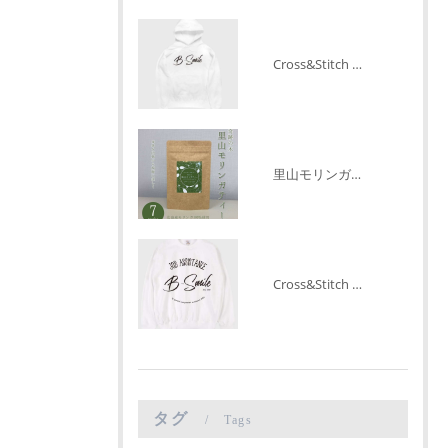
Cross&Stitch パーカー プルオーバーフーディー ¥6,840（税込）
里山モリンガティー ¥770（税込）
Cross&Stitch トレーナー クルーネックスウェット ¥6,290（税込）
タグ
Tags