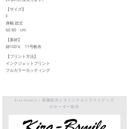
【サイズ】
F
身幅 総丈
60 80 cm
【素材】
綿100％ 11号帆布
【プリント方法】
インクジェットプリント
フルカラーカッティング
kira-bsmile | 風蘭販売とオリジナルイラストグッズ
のオーダー販売