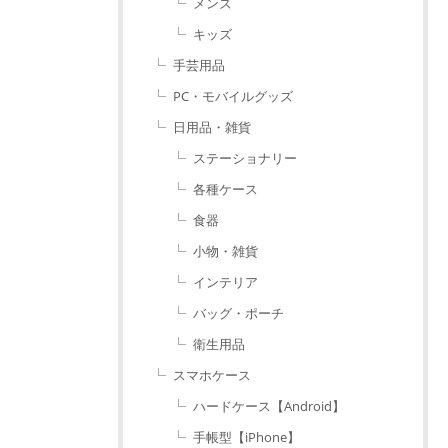
メンズ
キッズ
手芸用品
PC・モバイルグッズ
日用品・雑貨
ステーショナリー
各種ケース
食器
小物・雑貨
インテリア
バッグ・ポーチ
衛生用品
スマホケース
ハードケース【Android】
手帳型【iPhone】