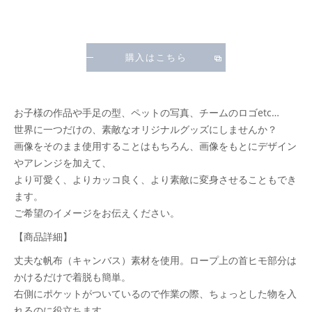
購入はこちら
お子様の作品や手足の型、ペットの写真、チームのロゴetc…
世界に一つだけの、素敵なオリジナルグッズにしませんか？
画像をそのまま使用することはもちろん、画像をもとにデザイン
やアレンジを加えて、
より可愛く、よりカッコ良く、より素敵に変身させることもでき
ます。
ご希望のイメージをお伝えください。
【商品詳細】
丈夫な帆布（キャンバス）素材を使用。ロープ上の首ヒモ部分は
かけるだけで着脱も簡単。
右側にポケットがついているので作業の際、ちょっとした物を入
れるのに役立ちます。