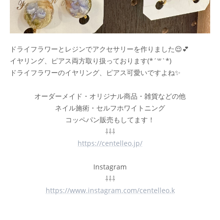
ドライフラワーとレジンでアクセサリーを作りました😌💕
イヤリング、ピアス両方取り扱っております(*´꒳`*)
ドライフラワーのイヤリング、ピアス可愛いですよね✨
オーダーメイド・オリジナル商品・雑貨などの他
ネイル施術・セルフホワイトニング
コッペパン販売もしてます！
⇩⇩⇩
https://centelleo.jp/
Instagram
⇩⇩⇩
https://www.instagram.com/centelleo.k