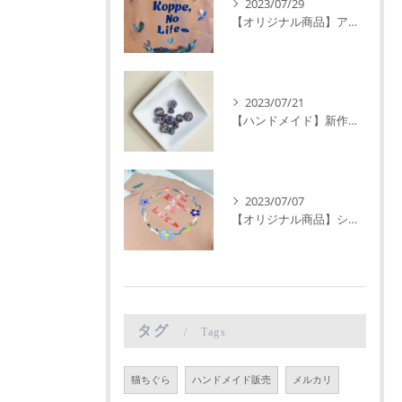
2023/07/29
【オリジナル商品】アート Tシャツ 手描き 一点物 シルクスクリーン 広島
2023/07/21
【ハンドメイド】新作アクセサリー 制作過程
2023/07/07
【オリジナル商品】シルクスクリーン アート Tシャツ 広島
タグ
Tags
猫ちぐら
ハンドメイド販売
メルカリ