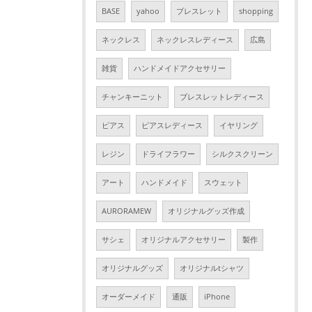
BASE
yahoo
ブレスレット
shopping
ネックレス
ネックレスレディース
広島
雑貨
ハンドメイドアクセサリー
チャンキーニット
ブレスレットレディース
ピアス
ピアスレディース
イヤリング
レジン
ドライフラワー
シルクスクリーン
アート
ハンドメイド
スウェット
AURORAMEW
オリジナルグッズ作成
サシェ
オリジナルアクセサリー
製作
オリジナルグッズ
オリジナルtシャツ
オーダーメイド
通販
iPhone